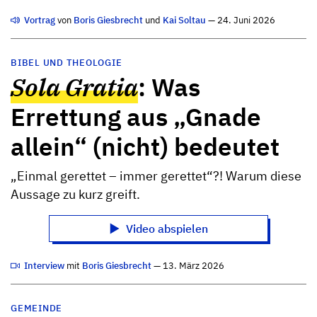
Vortrag
von
Boris Giesbrecht
und
Kai Soltau
— 24. Juni 2026
BIBEL UND THEOLOGIE
Sola Gratia
: Was
Errettung aus „Gnade
allein“ (nicht) bedeutet
„Einmal gerettet – immer gerettet“?! Warum diese
Aussage zu kurz greift.
Video abspielen
Interview
mit
Boris Giesbrecht
— 13. März 2026
GEMEINDE